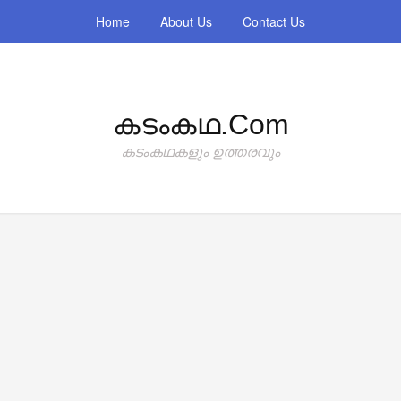
Home
About Us
Contact Us
കടംകഥ.com
കടംകഥകളും ഉത്തരവും