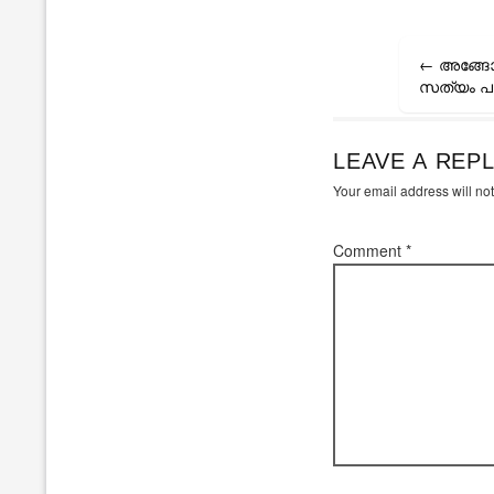
Post
←
അങ്ങോട്
navigati
സത്യം പ
LEAVE A REP
Your email address will no
Comment
*