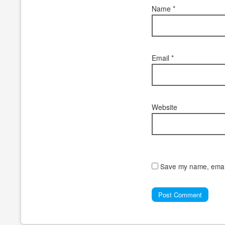
Name
*
Email
*
Website
Save my name, email,