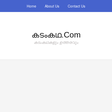
Home
About Us
Contact Us
കടംകഥ.com
കടംകഥകളും ഉത്തരവും