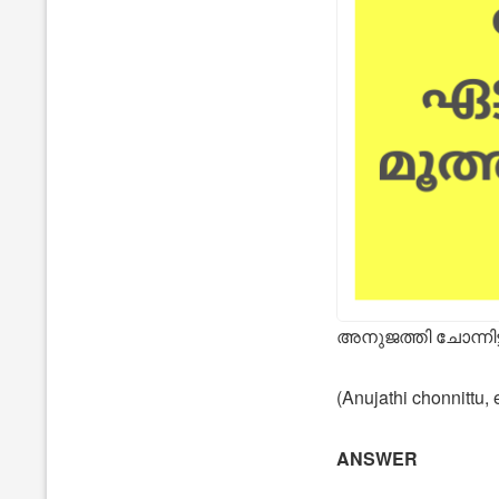
അനുജത്തി ചോന്നിട്ട്, 
(Anujathi chonnittu,
ANSWER