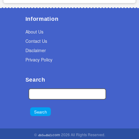
Information
About Us
Contact Us
Disclaimer
Privacy Policy
Search
©
കടംകഥ.com
2026 All Rights Reserved.