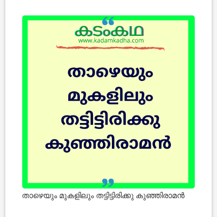
താഴെയും മുകളിലും തട്ടിട്ടിരിക്കു കുഞ്ഞിരാമന്‍